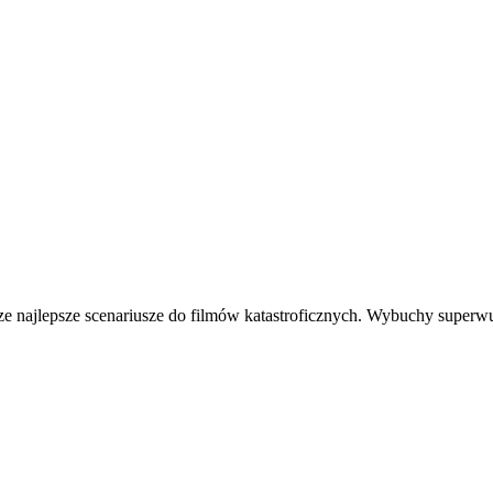
isze najlepsze scenariusze do filmów katastroficznych. Wybuchy supe