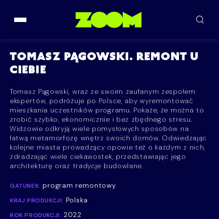
Przejdź do treści
TOMASZ PĄGOWSKI. REMONT U
CIEBIE
Tomasz Pągowski, wraz ze swoim zaufanym zespołem
ekspertów, podróżuje po Polsce, aby wyremontować
mieszkania uczestników programu. Pokaże, że można to
zrobić szybko, ekonomicznie i bez zbędnego stresu.
Widzowie odkryją wiele pomysłowych sposobów na
łatwą metamorfozę wnętrz swoich domów. Odwiedzając
kolejne miasta prowadzący opowie też o każdym z nich,
zdradzając wiele ciekawostek, przedstawiając jego
architekturę oraz tradycje budowlane.
program remontowy
GATUNEK:
Polska
KRAJ PRODUKCJI:
2022
ROK PRODUKCJI: