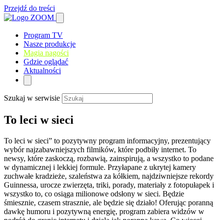
Przejdź do treści
Program TV
Nasze produkcje
Magia nagości
Gdzie oglądać
Aktualności
Szukaj w serwisie
To leci w sieci
To leci w sieci” to pozytywny program informacyjny, prezentujący
wybór najzabawniejszych filmików, które podbiły internet. To
newsy, które zaskoczą, rozbawią, zainspirują, a wszystko to podane
w dynamicznej i lekkiej formule. Przyłapane z ukrytej kamery
zuchwałe kradzieże, szaleństwa za kółkiem, najdziwniejsze rekordy
Guinnessa, urocze zwierzęta, triki, porady, materiały z fotopułapek i
wszystko to, co osiąga milionowe odsłony w sieci. Będzie
śmiesznie, czasem strasznie, ale będzie się działo! Oferując poranną
dawkę humoru i pozytywną energię, program zabiera widzów w