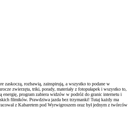
re zaskoczą, rozbawią, zainspirują, a wszystko to podane w
cze zwierzęta, triki, porady, materiały z fotopułapek i wszystko to,
ą energię, program zabiera widzów w podróż do granic internetu i
skich filmików. Prawdziwa jazda bez trzymanki! Tutaj każdy ma
ółpracował z Kabaretem pod Wyrwigroszem oraz był jednym z twórców