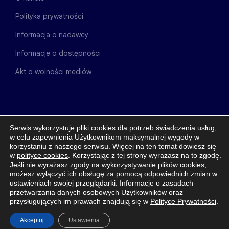
Polityka prywatności
Informacja o nadawcy
Informacje o dostępności
Akt o wolności mediów
Serwis wykorzystuje pliki cookies dla potrzeb świadczenia usług,
w celu zapewnienia Użytkownikom maksymalnej wygody w
INNE KANAŁY
korzystaniu z naszego serwisu. Więcej na ten temat dowiesz się
w
polityce cookies
. Korzystając z tej strony wyrażasz na to zgodę.
Jeśli nie wyrażasz zgody na wykorzystywanie plików cookies,
możesz wyłączyć ich obsługę za pomocą odpowiednich zmian w
ustawieniach swojej przeglądarki. Informacje o zasadach
przetwarzania danych osobowych Użytkowników oraz
przysługujących im prawach znajdują się w
Polityce Prywatności
.
Akceptuj
Ustawienia