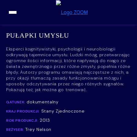
Przejdź do treści
PUŁAPKI UMYSŁU
Eksperci kognitywistyki, psychologii i neurobiologii
odkrywają tajemnice umysłu. Ludzki mózg, przetwarzając
ogromne ilości informacji, które napływają do niego ze
świata zewnętrznego przez różne zmysły, popełnia różne
błędy. Autorzy programu omawiają najczęstsze z nich, a
przy okazji tłumaczą zasady funkcjonowania mózgu i
sposoby odczytywania przez niego różnych sygnałów.
Pokazują też, jak można go trenować.
dokumentalny
GATUNEK:
Stany Zjednoczone
KRAJ PRODUKCJI:
2013
ROK PRODUKCJI:
Trey Nelson
REŻYSER: