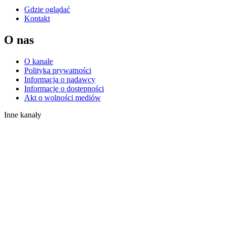
Gdzie oglądać
Kontakt
O nas
O kanale
Polityka prywatności
Informacja o nadawcy
Informacje o dostępności
Akt o wolności mediów
Inne kanały