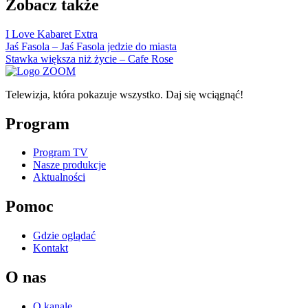
Zobacz także
I Love Kabaret Extra
Jaś Fasola – Jaś Fasola jedzie do miasta
Stawka większa niż życie – Cafe Rose
Telewizja, która pokazuje wszystko. Daj się wciągnąć!
Program
Program TV
Nasze produkcje
Aktualności
Pomoc
Gdzie oglądać
Kontakt
O nas
O kanale