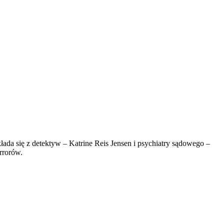
składa się z detektyw – Katrine Reis Jensen i psychiatry sądowego –
rrorów.