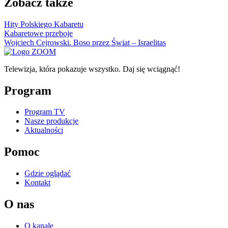
Zobacz także
Hity Polskiego Kabaretu
Kabaretowe przeboje
Wojciech Cejrowski. Boso przez Świat – Israelitas
Telewizja, która pokazuje wszystko. Daj się wciągnąć!
Program
Program TV
Nasze produkcje
Aktualności
Pomoc
Gdzie oglądać
Kontakt
O nas
O kanale