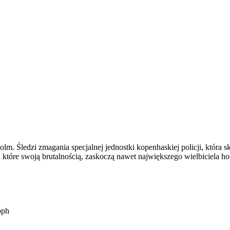
holm. Śledzi zmagania specjalnej jednostki kopenhaskiej policji, która 
 które swoją brutalnością, zaskoczą nawet największego wielbiciela ho
oph