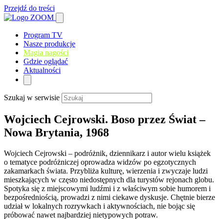
Przejdź do treści
Program TV
Nasze produkcje
Magia nagości
Gdzie oglądać
Aktualności
Szukaj w serwisie
Wojciech Cejrowski. Boso przez Świat –
Nowa Brytania, 1968
Wojciech Cejrowski – podróżnik, dziennikarz i autor wielu książek
o tematyce podróżniczej oprowadza widzów po egzotycznych
zakamarkach świata. Przybliża kulturę, wierzenia i zwyczaje ludzi
mieszkających w często niedostępnych dla turystów rejonach globu.
Spotyka się z miejscowymi ludźmi i z właściwym sobie humorem i
bezpośredniością, prowadzi z nimi ciekawe dyskusje. Chętnie bierze
udział w lokalnych rozrywkach i aktywnościach, nie bojąc się
próbować nawet najbardziej nietypowych potraw.