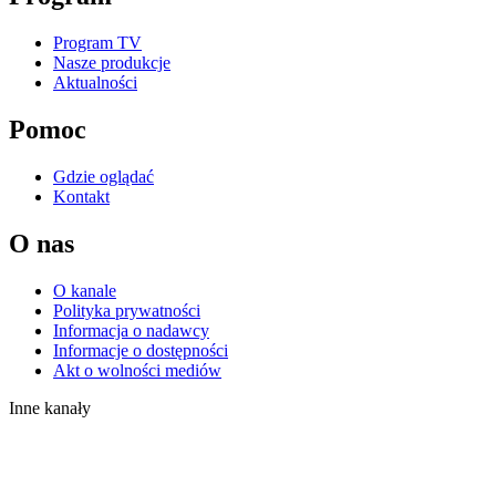
Program TV
Nasze produkcje
Aktualności
Pomoc
Gdzie oglądać
Kontakt
O nas
O kanale
Polityka prywatności
Informacja o nadawcy
Informacje o dostępności
Akt o wolności mediów
Inne kanały