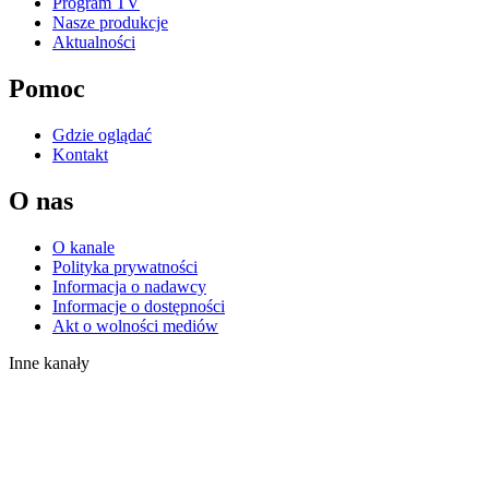
Program TV
Nasze produkcje
Aktualności
Pomoc
Gdzie oglądać
Kontakt
O nas
O kanale
Polityka prywatności
Informacja o nadawcy
Informacje o dostępności
Akt o wolności mediów
Inne kanały