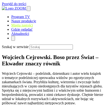
Przejdź do treści
Program TV
Nasze produkcje
Magia nagości
Gdzie oglądać
Aktualności
Szukaj w serwisie
Wojciech Cejrowski. Boso przez Świat –
Ekwador znaczy równik
Wojciech Cejrowski – podróżnik, dziennikarz i autor wielu książek
o tematyce podróżniczej oprowadza widzów po egzotycznych
zakamarkach świata. Przybliża kulturę, wierzenia i zwyczaje ludzi
mieszkających w często niedostępnych dla turystów rejonach globu.
Spotyka się z miejscowymi ludźmi i z właściwym sobie humorem i
bezpośredniością, prowadzi z nimi ciekawe dyskusje. Chętnie bierze
udział w lokalnych rozrywkach i aktywnościach, nie bojąc się
próbować nawet najbardziej nietypowych potraw.