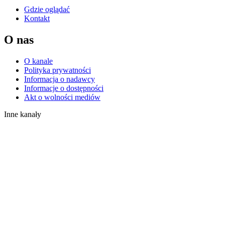
Gdzie oglądać
Kontakt
O nas
O kanale
Polityka prywatności
Informacja o nadawcy
Informacje o dostępności
Akt o wolności mediów
Inne kanały