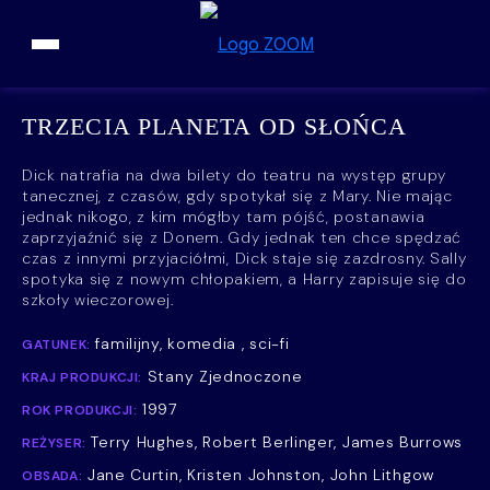
Przejdź do treści
TRZECIA PLANETA OD SŁOŃCA
Dick natrafia na dwa bilety do teatru na występ grupy
tanecznej, z czasów, gdy spotykał się z Mary. Nie mając
jednak nikogo, z kim mógłby tam pójść, postanawia
zaprzyjaźnić się z Donem. Gdy jednak ten chce spędzać
czas z innymi przyjaciółmi, Dick staje się zazdrosny. Sally
spotyka się z nowym chłopakiem, a Harry zapisuje się do
szkoły wieczorowej.
familijny, komedia , sci-fi
GATUNEK:
Stany Zjednoczone
KRAJ PRODUKCJI:
1997
ROK PRODUKCJI:
Terry Hughes, Robert Berlinger, James Burrows
REŻYSER:
Jane Curtin, Kristen Johnston, John Lithgow
OBSADA: