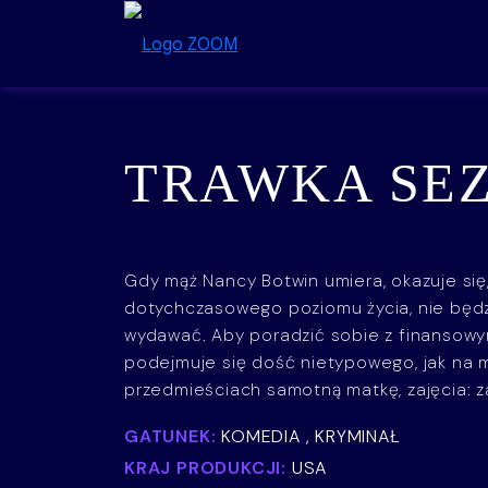
Przejdź do treści
TRAWKA SEZ
Gdy mąż Nancy Botwin umiera, okazuje się
dotychczasowego poziomu życia, nie będzi
wydawać. Aby poradzić sobie z finansowy
podejmuje się dość nietypowego, jak na 
przedmieściach samotną matkę, zajęcia: 
GATUNEK:
KOMEDIA , KRYMINAŁ
KRAJ PRODUKCJI:
USA