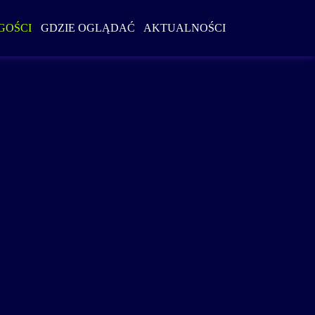
Szukaj w serwi
GOŚCI
GDZIE OGLĄDAĆ
AKTUALNOŚCI