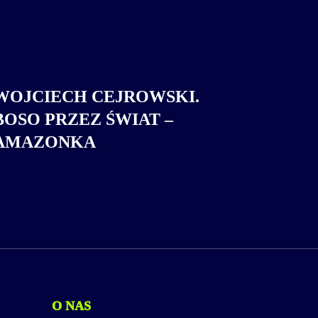
WOJCIECH CEJROWSKI.
BOSO PRZEZ ŚWIAT –
AMAZONKA
O NAS