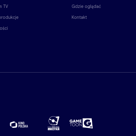
m TV
Gdzie oglądać
produkcje
Kontakt
ości