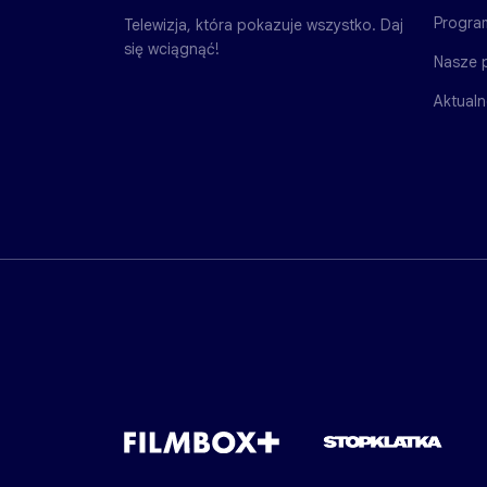
Progra
Telewizja, która pokazuje wszystko. Daj
się wciągnąć!
Nasze 
Aktualn