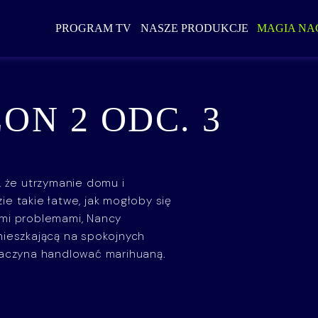
PROGRAM TV
NASZE PRODUKCJE
MAGIA NA
ON 2 ODC. 3
, że utrzymanie domu i
e takie łatwe, jak mogłoby się
mi problemami, Nancy
mieszkającą na spokojnych
zaczyna handlować marihuaną.