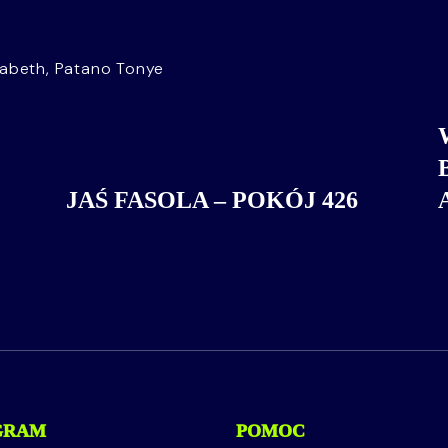
zabeth, Patano Tonye
JAŚ FASOLA – POKÓJ 426
GRAM
POMOC