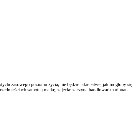
otychczasowego poziomu życia, nie będzie takie łatwe, jak mogłoby 
przedmieściach samotną matkę, zajęcia: zaczyna handlować marihuaną.