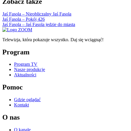
Zobacz także
Jaś Fasola – Nieobliczalny Jaś Fasola
Jaś Fasola – Pokój 426
Jaś Fasola – Jaś Fasola jedzie do miasta
Telewizja, która pokazuje wszystko. Daj się wciągnąć!
Program
Program TV
Nasze produkcje
Aktualności
Pomoc
Gdzie oglądać
Kontakt
O nas
O kanale