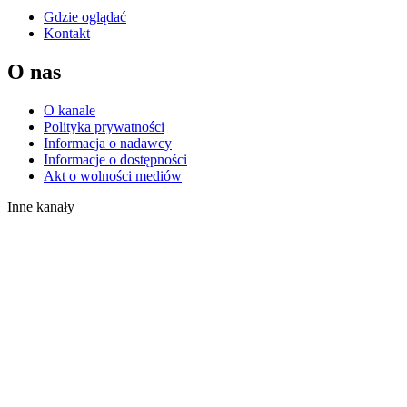
Gdzie oglądać
Kontakt
O nas
O kanale
Polityka prywatności
Informacja o nadawcy
Informacje o dostępności
Akt o wolności mediów
Inne kanały