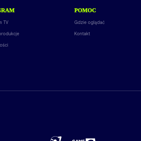
GRAM
POMOC
m TV
Gdzie oglądać
produkcje
Kontakt
ości