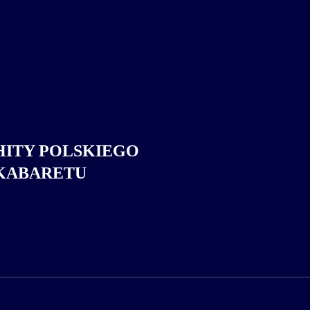
HITY POLSKIEGO
KABARETU