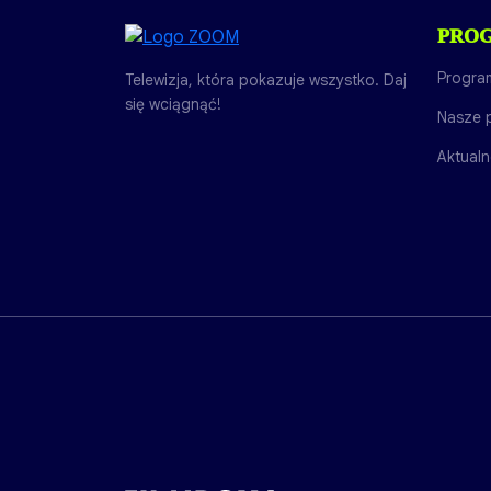
PRO
Progra
Telewizja, która pokazuje wszystko. Daj
się wciągnąć!
Nasze 
Aktualn