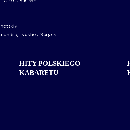
 - OBYCZAJOWY
netskiy
eksandra, Lyakhov Sergey
HITY POLSKIEGO
KABARETU