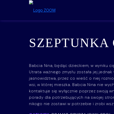
Przejdź do treści
SZEPTUNKA 
Babcia Nina, będąc dzieckiem, w wyniku cię
Utrata ważnego zmysłu została jej jedna
jasnowidztwa, przez co wieść o niej roznio
wsi, w której mieszka. Babcia Nina nie wyc
kontaktuje się wyłącznie poprzez swoją wn
porady dla potrzebujących na swojej stro
nikogo nie zostawi w potrzebie i zrobi ws