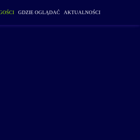
Szukaj w serwi
GOŚCI
GDZIE OGLĄDAĆ
AKTUALNOŚCI