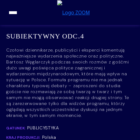
Przejdź do treści
SUBIEKTYWNY ODC.4
Czołowi dziennikarze, publicyści i eksperci komentują
najważniejsze wydarzenia społeczne oraz polityczne.
Bartosz Węglarczyk podczas swoich rozmów z gośćmi
dużo uwagi poświęca polityce zagranicznej i
wydarzeniom międzynarodowym, które mają wpływ na
sytuację w Polsce. Formuła programu nie ma jednak
charakteru typowej debaty – zaproszeni do studia
goście nie rozmawiają ze sobą twarzą w twarz i tym
samym nie mogą obserwować reakcji drugiej strony. Te
są zarezerwowane tylko dla widzów programu, którzy
oglądają wszystkich uczestników dyskusji na jednym
ekranie, w tym samym momencie.
PUBLICYSTYKA
GATUNEK:
Polska
KRAJ PRODUKCJI: