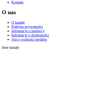
Kontakt
O nas
O kanale
Polityka prywatności
Informacja o nadawcy
Informacje o dostępności
Akt o wolności mediów
Inne kanały