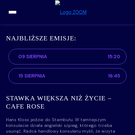
Przejdź do treści
NAJBLIŻSZE EMISJE:
09 SIERPNIA
15:20
15 SIERPNIA
16:45
STAWKA WIĘKSZA NIŻ ŻYCIE –
CAFE ROSE
Hans Kloss jedzie do Stambułu. W tamtejszym
konsulacie działa angielski szpieg, którego trzeba
usunąć. Radca handlowy konsulatu myśli, że wizyta