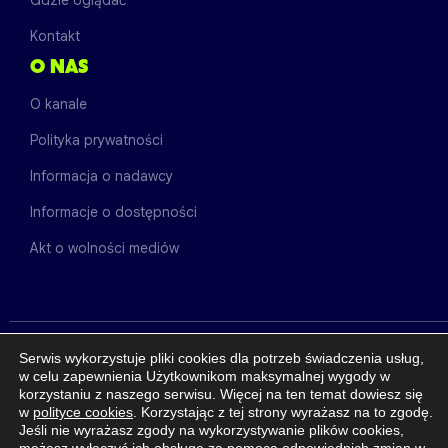
Gdzie oglądać
Kontakt
O NAS
O kanale
Polityka prywatności
Informacja o nadawcy
Informacje o dostępności
Akt o wolności mediów
Serwis wykorzystuje pliki cookies dla potrzeb świadczenia usług,
w celu zapewnienia Użytkownikom maksymalnej wygody w
INNE KANAŁY
korzystaniu z naszego serwisu. Więcej na ten temat dowiesz się
w
polityce cookies
. Korzystając z tej strony wyrażasz na to zgodę.
Jeśli nie wyrażasz zgody na wykorzystywanie plików cookies,