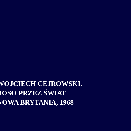
WOJCIECH CEJROWSKI.
BOSO PRZEZ ŚWIAT –
NOWA BRYTANIA, 1968