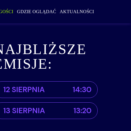
Szukaj w serwi
GOŚCI
GDZIE OGLĄDAĆ
AKTUALNOŚCI
NAJBLIŻSZE
EMISJE:
12 SIERPNIA
14:30
13 SIERPNIA
13:20