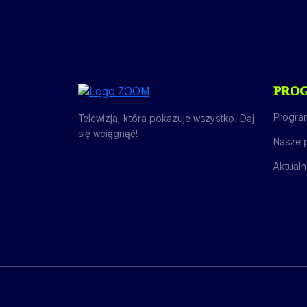
PRO
Progra
Telewizja, która pokazuje wszystko. Daj
się wciągnąć!
Nasze 
Aktualn