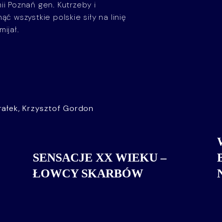
ii Poznań gen. Kutrzeby i
ć wszystkie polskie siły na linię
ijał.
ałek, Krzysztof Gordon
SENSACJE XX WIEKU –
ŁOWCY SKARBÓW