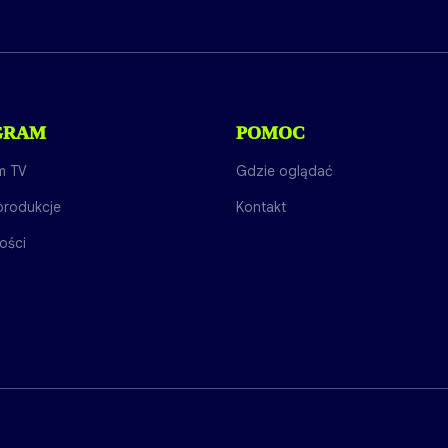
GRAM
POMOC
m TV
Gdzie oglądać
produkcje
Kontakt
ości