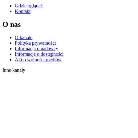
Gdzie oglądać
Kontakt
O nas
O kanale
Polityka prywatności
Informacja o nadawcy
Informacje o dostępności
Akt o wolności mediów
Inne kanały