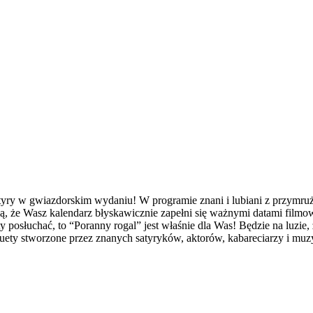
atyry w gwiazdorskim wydaniu! W programie znani i lubiani z przymruż
ą, że Wasz kalendarz błyskawicznie zapełni się ważnymi datami filmow
yty posłuchać, to “Poranny rogal” jest właśnie dla Was! Będzie na luzi
uety stworzone przez znanych satyryków, aktorów, kabareciarzy i mu