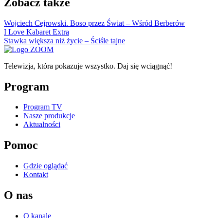
Zobacz także
Wojciech Cejrowski. Boso przez Świat – Wśród Berberów
I Love Kabaret Extra
Stawka większa niż życie – Ściśle tajne
Telewizja, która pokazuje wszystko. Daj się wciągnąć!
Program
Program TV
Nasze produkcje
Aktualności
Pomoc
Gdzie oglądać
Kontakt
O nas
O kanale