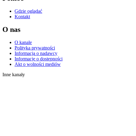
Gdzie oglądać
Kontakt
O nas
O kanale
Polityka prywatności
Informacja o nadawcy
Informacje o dostępności
Akt o wolności mediów
Inne kanały