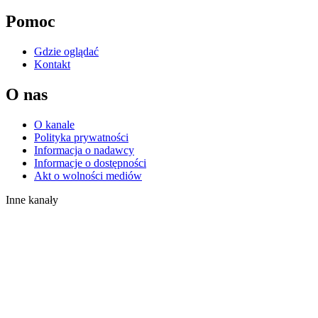
Pomoc
Gdzie oglądać
Kontakt
O nas
O kanale
Polityka prywatności
Informacja o nadawcy
Informacje o dostępności
Akt o wolności mediów
Inne kanały