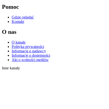
Pomoc
Gdzie oglądać
Kontakt
O nas
O kanale
Polityka prywatności
Informacja o nadawcy
Informacje o dostępności
Akt o wolności mediów
Inne kanały