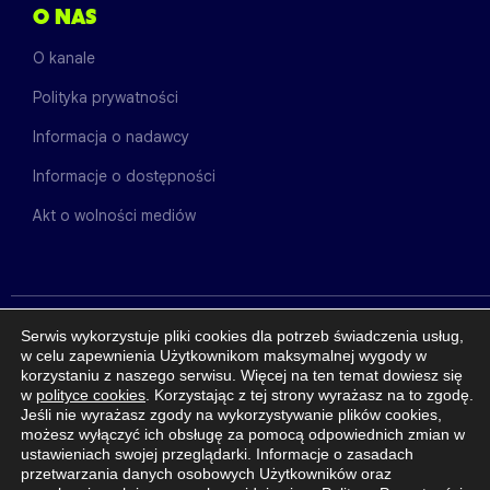
O NAS
O kanale
Polityka prywatności
Informacja o nadawcy
Informacje o dostępności
Akt o wolności mediów
Serwis wykorzystuje pliki cookies dla potrzeb świadczenia usług,
w celu zapewnienia Użytkownikom maksymalnej wygody w
INNE KANAŁY
korzystaniu z naszego serwisu. Więcej na ten temat dowiesz się
w
polityce cookies
. Korzystając z tej strony wyrażasz na to zgodę.
Jeśli nie wyrażasz zgody na wykorzystywanie plików cookies,
możesz wyłączyć ich obsługę za pomocą odpowiednich zmian w
ustawieniach swojej przeglądarki. Informacje o zasadach
przetwarzania danych osobowych Użytkowników oraz