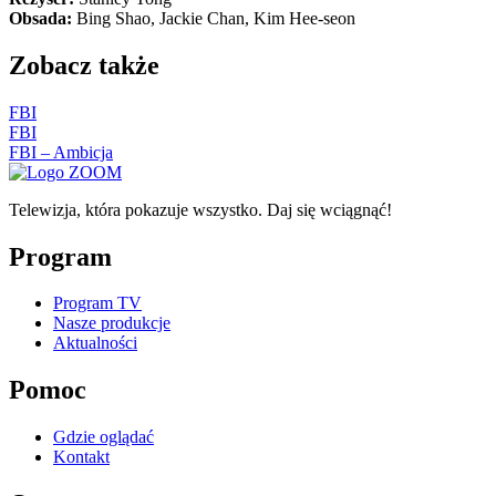
Obsada:
Bing Shao, Jackie Chan, Kim Hee-seon
Zobacz także
FBI
FBI
FBI – Ambicja
Telewizja, która pokazuje wszystko. Daj się wciągnąć!
Program
Program TV
Nasze produkcje
Aktualności
Pomoc
Gdzie oglądać
Kontakt