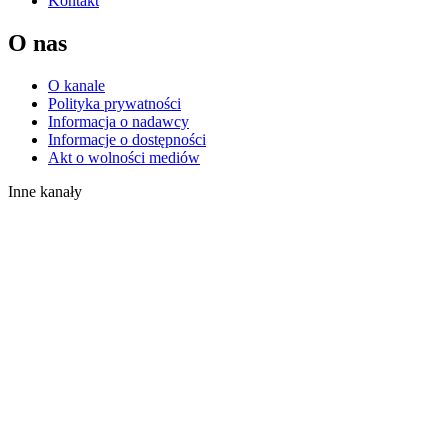
Kontakt
O nas
O kanale
Polityka prywatności
Informacja o nadawcy
Informacje o dostępności
Akt o wolności mediów
Inne kanały