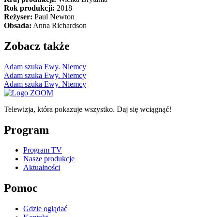
Rok produkcji:
2018
Reżyser:
Paul Newton
Obsada:
Anna Richardson
Zobacz także
Adam szuka Ewy. Niemcy
Adam szuka Ewy. Niemcy
Adam szuka Ewy. Niemcy
Telewizja, która pokazuje wszystko. Daj się wciągnąć!
Program
Program TV
Nasze produkcje
Aktualności
Pomoc
Gdzie oglądać