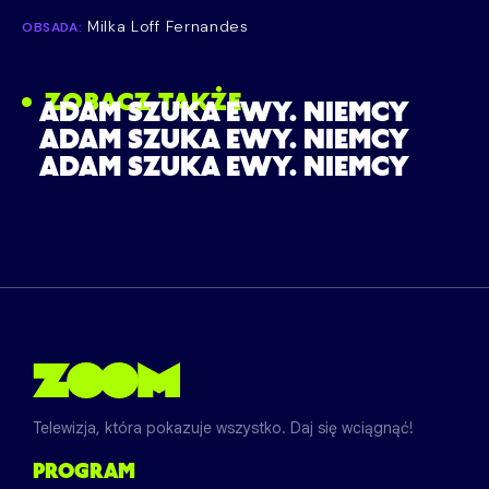
Milka Loff Fernandes
OBSADA:
ZOBACZ TAKŻE
ADAM SZUKA EWY. NIEMCY
ADAM SZUKA EWY. NIEMCY
ADAM SZUKA EWY. NIEMCY
Telewizja, która pokazuje wszystko. Daj się wciągnąć!
PROGRAM