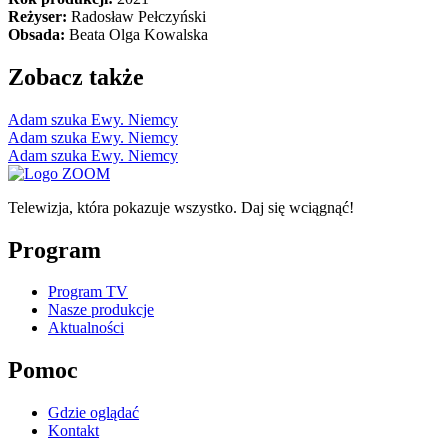
Reżyser:
Radosław Pełczyński
Obsada:
Beata Olga Kowalska
Zobacz także
Adam szuka Ewy. Niemcy
Adam szuka Ewy. Niemcy
Adam szuka Ewy. Niemcy
Telewizja, która pokazuje wszystko. Daj się wciągnąć!
Program
Program TV
Nasze produkcje
Aktualności
Pomoc
Gdzie oglądać
Kontakt