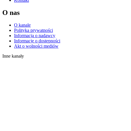
Kontakt
O nas
O kanale
Polityka prywatności
Informacja o nadawcy
Informacje o dostępności
Akt o wolności mediów
Inne kanały