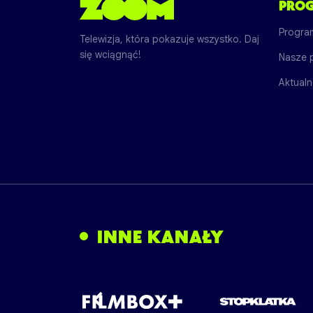
PRO
Progra
Telewizja, która pokazuje wszystko. Daj
się wciągnąć!
Nasze 
Aktualn
INNE KANAŁY