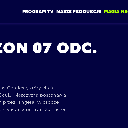
PROGRAM TV
NASZE PRODUKCJE
MAGIA NA
EZON 07 ODC.
any Charlesa, który chciał
 Seulu. Mężczyzna postanawia
rzez Klingera. W drodze
t z wieloma rannymi żołnierzami.