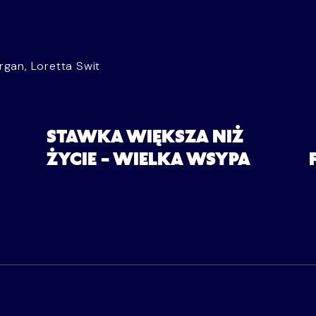
organ, Loretta Swit
STAWKA WIĘKSZA NIŻ
ŻYCIE – WIELKA WSYPA