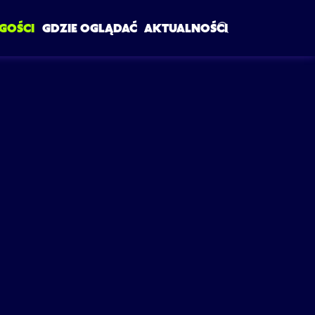
Szukaj w serwi
GOŚCI
GDZIE OGLĄDAĆ
AKTUALNOŚCI