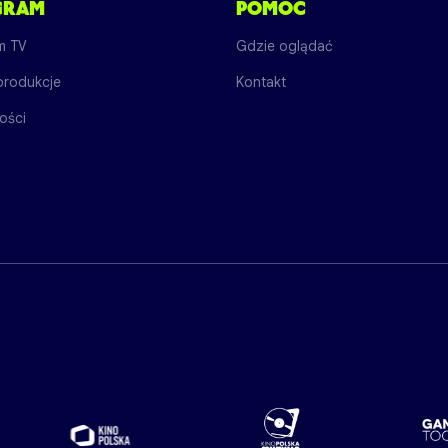
GRAM
POMOC
m TV
Gdzie oglądać
produkcje
Kontakt
ości