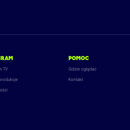
GRAM
POMOC
m TV
Gdzie oglądać
produkcje
Kontakt
ości