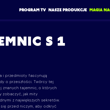
PROGRAM TV
NASZE PRODUKCJE
MAGIA NA
MNIC S 1
a i przedmioty fascynują
dy o przeszłości. Twórcy tej
ej znanych tajemnic, o których
y zobaczyć, jak mity
dnymi z największych sekretów.
ą się przed niczym, aby odkryć