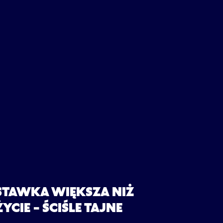
STAWKA WIĘKSZA NIŻ
ŻYCIE – ŚCIŚLE TAJNE