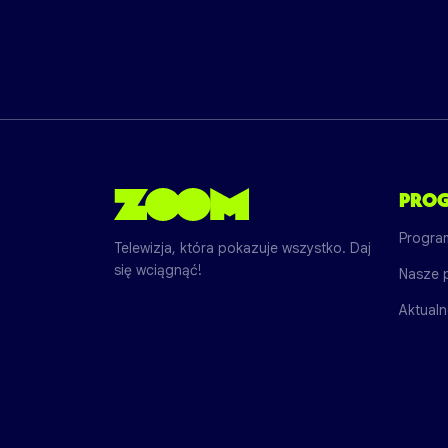
PRO
Progra
Telewizja, która pokazuje wszystko. Daj
się wciągnąć!
Nasze 
Aktualn