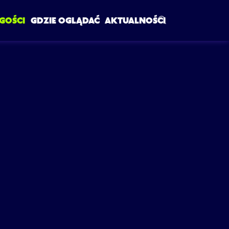
Szukaj w serwi
GOŚCI
GDZIE OGLĄDAĆ
AKTUALNOŚCI