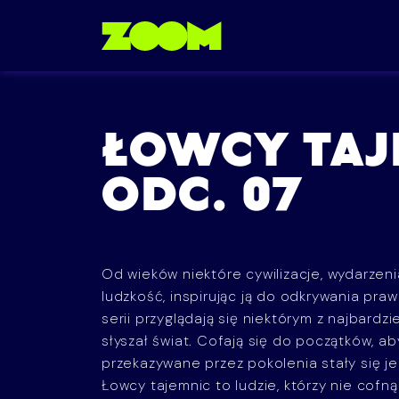
Przejdź do treści
ŁOWCY TAJE
ODC. 07
Od wieków niektóre cywilizacje, wydarzeni
ludzkość, inspirując ją do odkrywania praw
serii przyglądają się niektórym z najbardzi
słyszał świat. Cofają się do początków, ab
przekazywane przez pokolenia stały się je
Łowcy tajemnic to ludzie, którzy nie cofn