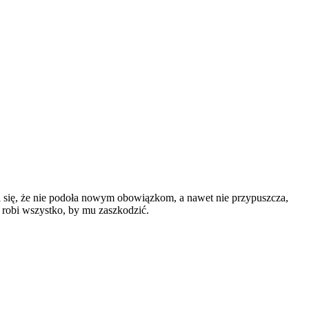
oi się, że nie podoła nowym obowiązkom, a nawet nie przypuszcza,
 robi wszystko, by mu zaszkodzić.