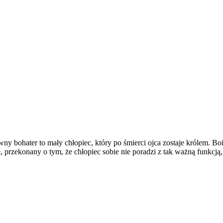
ny bohater to mały chłopiec, który po śmierci ojca zostaje królem. B
przekonany o tym, że chłopiec sobie nie poradzi z tak ważną funkcją,