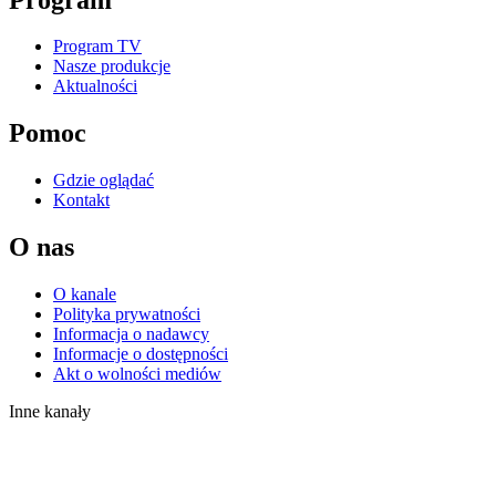
Program TV
Nasze produkcje
Aktualności
Pomoc
Gdzie oglądać
Kontakt
O nas
O kanale
Polityka prywatności
Informacja o nadawcy
Informacje o dostępności
Akt o wolności mediów
Inne kanały