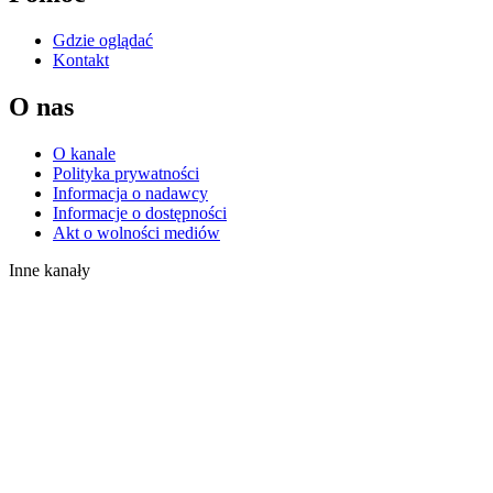
Gdzie oglądać
Kontakt
O nas
O kanale
Polityka prywatności
Informacja o nadawcy
Informacje o dostępności
Akt o wolności mediów
Inne kanały