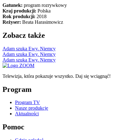
Gatunek:
program rozrywkowy
Kraj produkcji:
Polska
Rok produkcji:
2018
Reżyser:
Beata Harasimowicz
Zobacz także
Adam szuka Ewy. Niemcy
Adam szuka Ewy. Niemcy
Adam szuka Ewy. Niemcy
Telewizja, która pokazuje wszystko. Daj się wciągnąć!
Program
Program TV
Nasze produkcje
Aktualności
Pomoc