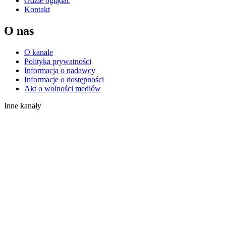
Gdzie oglądać
Kontakt
O nas
O kanale
Polityka prywatności
Informacja o nadawcy
Informacje o dostępności
Akt o wolności mediów
Inne kanały