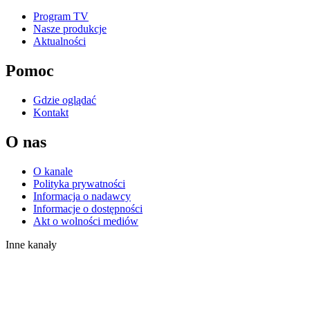
Program TV
Nasze produkcje
Aktualności
Pomoc
Gdzie oglądać
Kontakt
O nas
O kanale
Polityka prywatności
Informacja o nadawcy
Informacje o dostępności
Akt o wolności mediów
Inne kanały