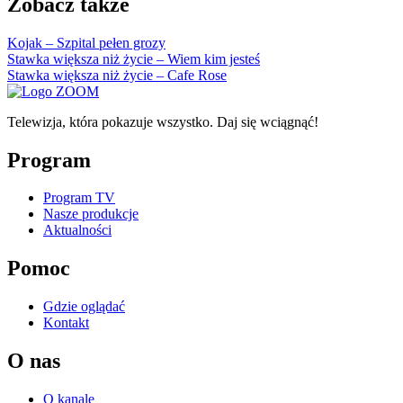
Zobacz także
Kojak – Szpital pełen grozy
Stawka większa niż życie – Wiem kim jesteś
Stawka większa niż życie – Cafe Rose
Telewizja, która pokazuje wszystko. Daj się wciągnąć!
Program
Program TV
Nasze produkcje
Aktualności
Pomoc
Gdzie oglądać
Kontakt
O nas
O kanale