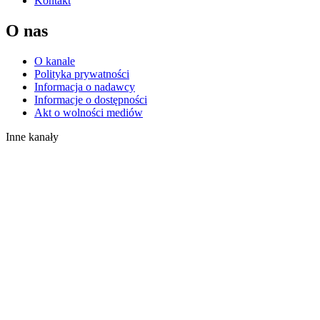
Kontakt
O nas
O kanale
Polityka prywatności
Informacja o nadawcy
Informacje o dostępności
Akt o wolności mediów
Inne kanały