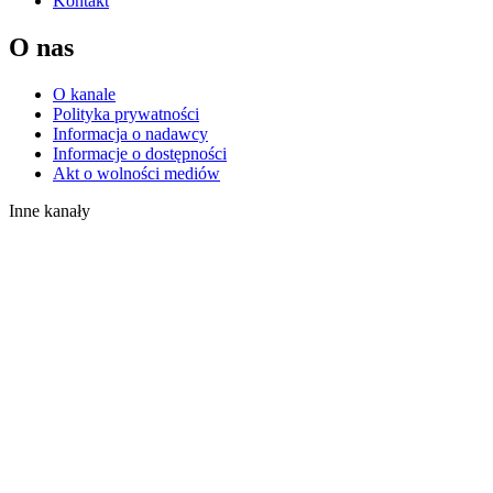
Kontakt
O nas
O kanale
Polityka prywatności
Informacja o nadawcy
Informacje o dostępności
Akt o wolności mediów
Inne kanały