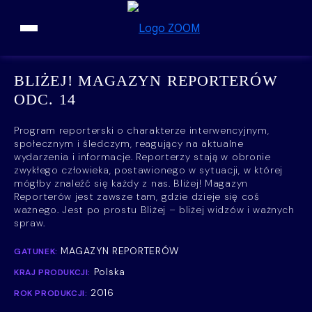
Przejdź do treści
BLIŻEJ! MAGAZYN REPORTERÓW
ODC. 14
Program reporterski o charakterze interwencyjnym,
społecznym i śledczym, reagujący na aktualne
wydarzenia i informacje. Reporterzy stają w obronie
zwykłego człowieka, postawionego w sytuacji, w której
mógłby znaleźć się każdy z nas. Bliżej! Magazyn
Reporterów jest zawsze tam, gdzie dzieje się coś
ważnego. Jest po prostu Bliżej – bliżej widzów i ważnych
spraw.
MAGAZYN REPORTERÓW
GATUNEK:
Polska
KRAJ PRODUKCJI:
2016
ROK PRODUKCJI: