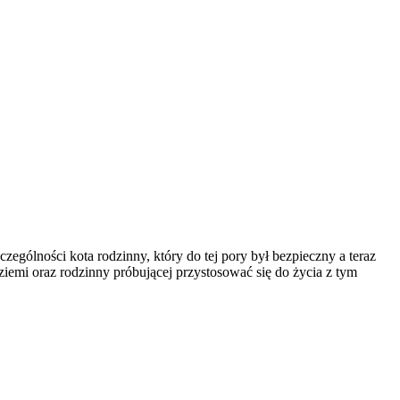
zczególności kota rodzinny, który do tej pory był bezpieczny a teraz
ziemi oraz rodzinny próbującej przystosować się do życia z tym