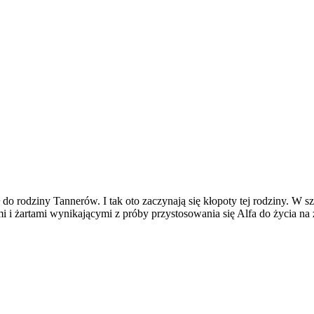
ł do rodziny Tannerów. I tak oto zaczynają się kłopoty tej rodziny. W s
i i żartami wynikającymi z próby przystosowania się Alfa do życia na 