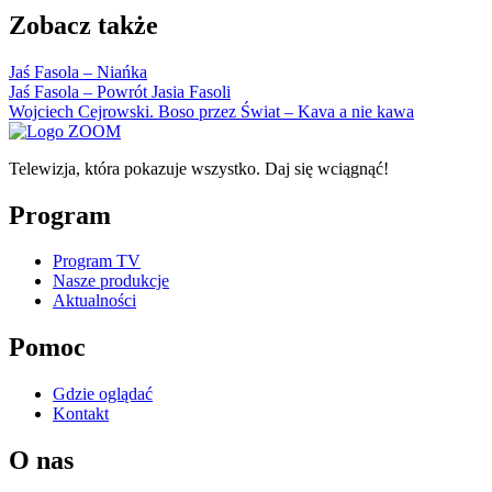
Zobacz także
Jaś Fasola – Niańka
Jaś Fasola – Powrót Jasia Fasoli
Wojciech Cejrowski. Boso przez Świat – Kava a nie kawa
Telewizja, która pokazuje wszystko. Daj się wciągnąć!
Program
Program TV
Nasze produkcje
Aktualności
Pomoc
Gdzie oglądać
Kontakt
O nas