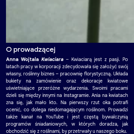
O prowadzącej
Anna Wojtala
Kwiaciara
– Kwiaciarą jest z pasji. Po
latach pracy w korporacji zdecydowała się założyć swój
własny, roślinny biznes – pracownię florystyczną. Układa
bukiety na zamówienie oraz dekoracje kwiatowe
uświetniające przeróżne wydarzenia. Swoimi pracami
dzieli się między innymi na Instagramie. Ania na kwiatach
zna się, jak mało kto. Na pierwszy rzut oka potrafi
ocenić, co dolega niedomagającym roślinom. Prowadzi
także kanał na YouTube i jest częstą bywalczynią
programów śniadaniowych, w których doradza, jak
obchodzić się z roślinami, by przetrwały u naszego boku.