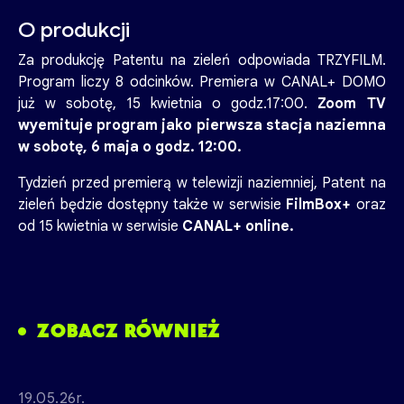
O produkcji
Za produkcję Patentu na zieleń odpowiada TRZYFILM.
Program liczy 8 odcinków. Premiera w CANAL+ DOMO
już w sobotę, 15 kwietnia o godz.17:00.
Zoom TV
wyemituje program jako pierwsza stacja naziemna
w sobotę, 6 maja o godz. 12:00.
Tydzień przed premierą w telewizji naziemniej, Patent na
zieleń będzie dostępny także w serwisie
FilmBox+
oraz
od 15 kwietnia w serwisie
CANAL+ online.
ZOBACZ RÓWNIEŻ
19.05.26r.