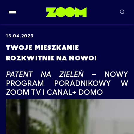
Przejdź do treści
13.04.2023
TWOJE MIESZKANIE
ROZKWITNIE NA NOWO!
PATENT NA ZIELEŃ
– NOWY
PROGRAM PORADNIKOWY W
ZOOM TV I CANAL+ DOMO