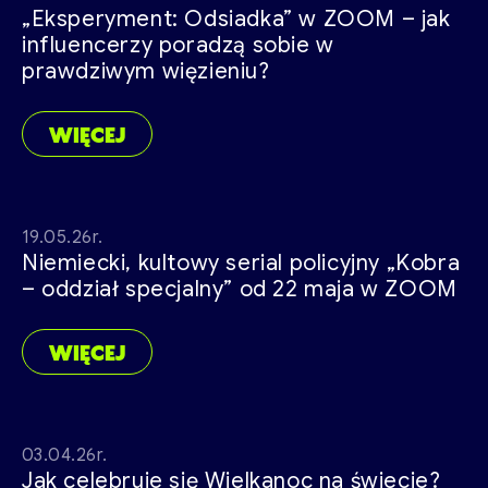
„Eksperyment: Odsiadka” w ZOOM – jak
influencerzy poradzą sobie w
prawdziwym więzieniu?
WIĘCEJ
19.05.26r.
Niemiecki, kultowy serial policyjny „Kobra
– oddział specjalny” od 22 maja w ZOOM
WIĘCEJ
03.04.26r.
Jak celebruje się Wielkanoc na świecie?