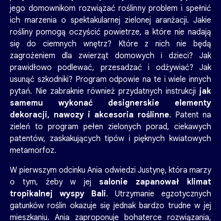
jego domownikom rozwiązać roślinny problem i spełnić
ich marzenia o spektakularnej zielonej aranżacji. Jakie
rośliny pomogą oczyścić powietrze, a które nie nadają
się do ciemnych wnętrz? Które z nich nie będą
zagrożeniem dla zwierząt domowych i dzieci? Jak
prawidłowo podlewać, przesadzać i odżywiać? Jak
usunąć szkodniki? Program odpowie na te i wiele innych
pytań. Nie zabraknie również przydatnych instrukcji
jak
samemu wykonać designerskie elementy
dekoracji, nawozy i akcesoria roślinne
. Patent na
zieleń to program pełen zielonych porad, ciekawych
patentów, zaskakujących tipów i pięknych kwiatowych
metamorfoz.
W pierwszym odcinku Ania odwiedzi Justynę, która marzy
o tym, żeby w jej
salonie zapanował klimat
tropikalnej wyspy Bali
. Utrzymanie egzotycznych
gatunków roślin okazuje się jednak bardzo trudne w jej
mieszkaniu. Ania zaproponuje bohaterce rozwiązania,