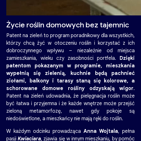
Życie roślin domowych bez tajemnic
Patent na zieleń to program poradnikowy dla wszystkich,
którzy chcą żyć w otoczeniu roślin i korzystać z ich
dobroczynnego wpływu – niezależnie od miejsca
zamieszkania, wieku czy zasobności portfela.
Dzięki
patentom pokazanym w programie, mieszkania
wypełnią się zielenią, kuchnie będą pachnieć
ziołami, balkony i tarasy staną się kolorowe, a
schorowane domowe rośliny odzyskają wigor
.
Patent na zieleń udowadnia, że pielęgnacja roślin może
być łatwa i przyjemna i że każde wnętrze może przejść
zieloną metamorfozę, nawet gdy pokoje są
niedoświetlone, a mieszkańcy nie mają ręki do roślin.
W każdym odcinku prowadząca
Anna Wojtala
, pełna
pasji
Kwiaciara
, zjawia się w innym mieszkaniu, by pomóc