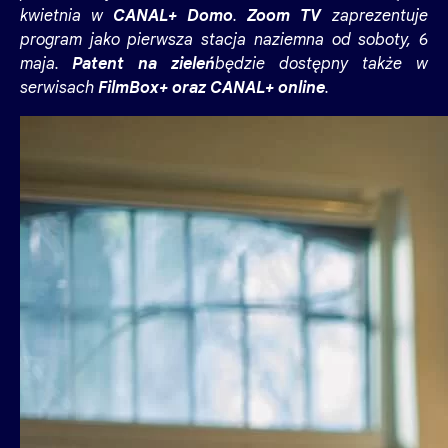
kwietnia w
CANAL+ Domo
.
Zoom TV
zaprezentuje
program jako pierwsza stacja naziemna od soboty, 6
maja.
Patent na zieleń
będzie dostępny także w
serwisach
FilmBox+ oraz CANAL+ online
.