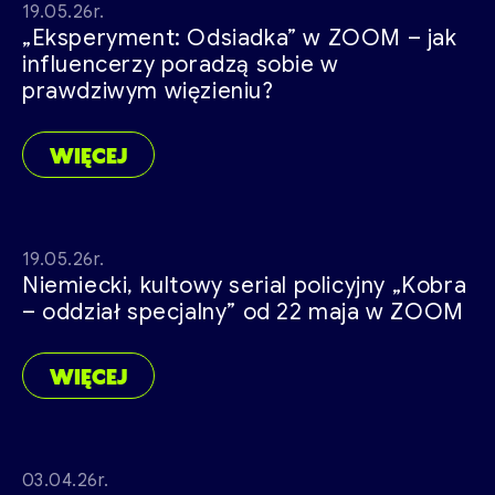
19.05.26r.
„Eksperyment: Odsiadka” w ZOOM – jak
influencerzy poradzą sobie w
prawdziwym więzieniu?
WIĘCEJ
19.05.26r.
Niemiecki, kultowy serial policyjny „Kobra
– oddział specjalny” od 22 maja w ZOOM
WIĘCEJ
03.04.26r.