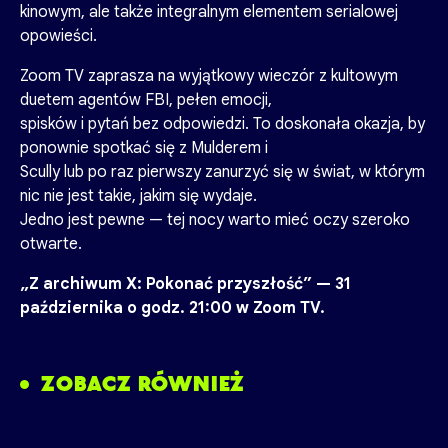
kinowym, ale także integralnym elementem serialowej
opowieści.
Zoom TV zaprasza na wyjątkowy wieczór z kultowym
duetem agentów FBI, pełen emocji,
spisków i pytań bez odpowiedzi. To doskonała okazja, by
ponownie spotkać się z Mulderem i
Scully lub po raz pierwszy zanurzyć się w świat, w którym
nic nie jest takie, jakim się wydaje.
Jedno jest pewne — tej nocy warto mieć oczy szeroko
otwarte.
„Z archiwum X: Pokonać przyszłość” — 31
października o godz. 21:00 w Zoom TV.
ZOBACZ RÓWNIEŻ