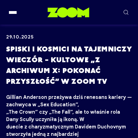
Przejdź do treści
29.10.2025
SPISKI I KOSMICI NA TAJEMNICZY
WIECZÓR – KULTOWE „Z
ARCHIWUM X: POKONAĆ
PRZYSZŁOŚĆ” W ZOOM TV
Gillian Anderson przeżywa dziś renesans kariery —
zachwyca w „Sex Education”,
„The Crown” czy „The Fall”, ale to właśnie rola
Dany Scully uczyniła ją ikoną. W
duecie z charyzmatycznym Davidem Duchovnym
stworzyła jedną z najbardziej