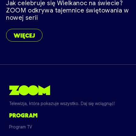
Jak celebruje się Wielkanoc na świecie?
ZOOM odkrywa tajemnice świętowania w
nowej serii
WIĘCEJ
Telewizja, która pokazuje wszystko. Daj się wciągnąć!
PROGRAM
Program TV