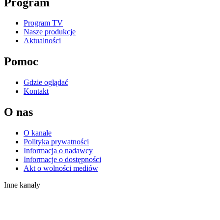
Program
Program TV
Nasze produkcje
Aktualności
Pomoc
Gdzie oglądać
Kontakt
O nas
O kanale
Polityka prywatności
Informacja o nadawcy
Informacje o dostępności
Akt o wolności mediów
Inne kanały