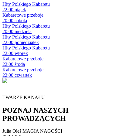
Hity Polskiego Kabaretu
22:00 piątek
Kabaretowe przeboje
20:00 sobota
Hity Polskiego Kabaretu
20:00 niedziela
Hity Polskiego Kabaretu
22:00 poniedziałek
Hity Polskiego Kabaretu
22:00 wtorek
Kabaretowe przeboje
22:00 środa
Kabaretowe przeboje
22:00 czwartek
TWARZE KANAŁU
POZNAJ NASZYCH
PROWADZĄCYCH
Julia Oleś
MAGIA NAGOŚCI