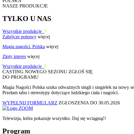
POLSKA
NASZE PRODUKCJE
TYLKO U NAS
Wszystkie produkcje
Zabójcze potrawy
więcej
Magia nagości. Polska
więcej
Złoty interes
więcej
Wszystkie produkcje
CASTING NOWEGO SEZONU
ZGŁOŚ SIĘ
DO PROGRAMU
Magia Nagości Polska szuka odważnych singli i singielek na nowy s
Przełam tabu i stereotypy dotyczące ludzkiego ciała i nagości.
WYPEŁNIJ FORMULARZ
ZGŁOSZENIA DO 30.05.2026
Telewizja, która pokazuje wszystko. Daj się wciągnąć!
Program