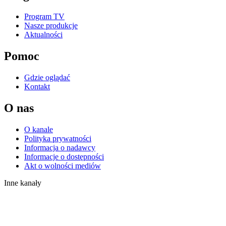
Program TV
Nasze produkcje
Aktualności
Pomoc
Gdzie oglądać
Kontakt
O nas
O kanale
Polityka prywatności
Informacja o nadawcy
Informacje o dostępności
Akt o wolności mediów
Inne kanały