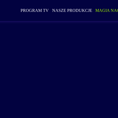
PROGRAM TV
NASZE PRODUKCJE
MAGIA NA
dukcje, aktualności