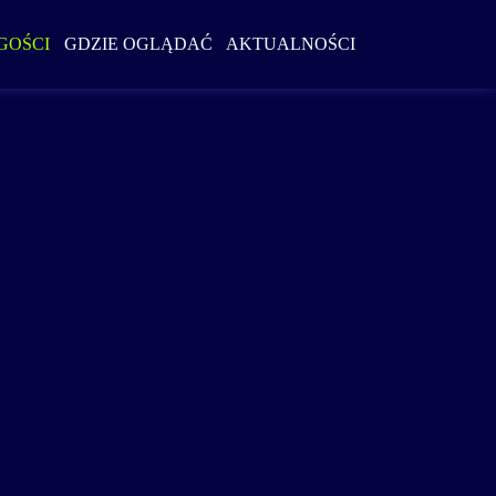
Szukaj w serwi
GOŚCI
GDZIE OGLĄDAĆ
AKTUALNOŚCI